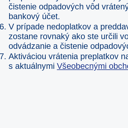
čistenie odpadových vôd vrátený
bankový účet.
V prípade nedoplatkov a predda
zostane rovnaký ako ste určili v
odvádzanie a čistenie odpadový
Aktiváciou vrátenia preplatkov 
s aktuálnymi
Všeobecnými obch