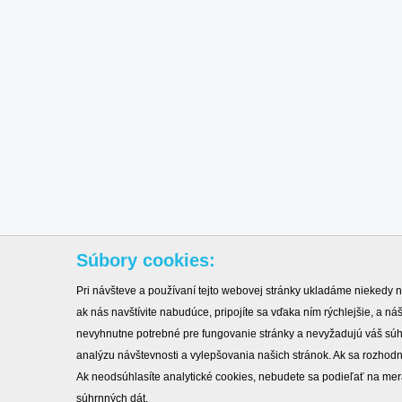
Súbory cookies:
Pri návšteve a používaní tejto webovej stránky ukladáme niekedy n
ak nás navštívite nabudúce, pripojíte sa vďaka ním rýchlejšie, a 
nevyhnutne potrebné pre fungovanie stránky a nevyžadujú váš sú
analýzu návštevnosti a vylepšovania našich stránok. Ak sa rozhod
Ak neodsúhlasíte analytické cookies, nebudete sa podieľať na mer
súhrnných dát.