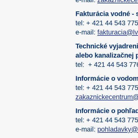
e-mail:
zakaznickece
Fakturácia vodné - 
tel: + 421 44 543 77
e-mail:
fakturacia@l
Technické vyjadreni
alebo kanalizačnej 
tel: + 421 44 543 77
Informácie o vodo
tel: + 421 44 543 77
zakaznickecentrum@
Informácie o pohľa
tel: + 421 44 543 77
e-mail:
pohladavky@