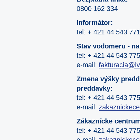
0800 162 334
Informátor:
tel: + 421 44 543 77
Stav vodomeru - na
tel: + 421 44 543 77
e-mail:
fakturacia@l
Zmena výšky predda
preddavky:
tel: + 421 44 543 77
e-mail:
zakaznickece
Zákaznícke centrum
tel: + 421 44 543 77