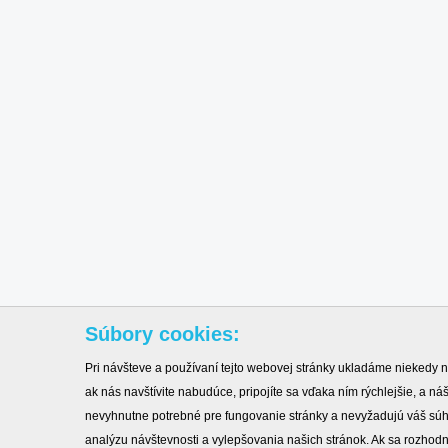
Súbory cookies:
Pri návšteve a používaní tejto webovej stránky ukladáme niekedy n
ak nás navštívite nabudúce, pripojíte sa vďaka ním rýchlejšie, a 
nevyhnutne potrebné pre fungovanie stránky a nevyžadujú váš sú
analýzu návštevnosti a vylepšovania našich stránok. Ak sa rozhod