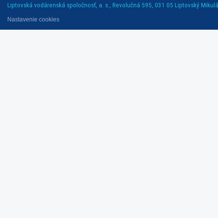
Liptovská vodárenská spoločnosť, a. s., Revolučná 595, 031 05 Liptovský Mikuláš
Nastavenie cookies