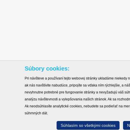
Súbory cookies:
Pri návšteve a používaní tejto webovej stránky ukladáme niekedy n
ak nás navštívite nabudúce, pripojíte sa vďaka ním rýchlejšie, a 
nevyhnutne potrebné pre fungovanie stránky a nevyžadujú váš sú
analýzu návštevnosti a vylepšovania našich stránok. Ak sa rozhod
Ak neodsúhlasíte analytické cookies, nebudete sa podieľať na mer
súhrnných dát.
Súhlasím so všetkými cookies
N