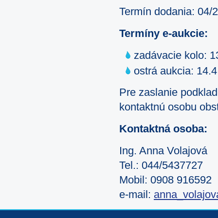
Termín dodania: 04/
Termíny e-aukcie:
zadávacie kolo: 1
ostrá aukcia: 14.
Pre zaslanie podklad
kontaktnú osobu obst
Kontaktná osoba:
Ing. Anna Volajová
Tel.: 044/5437727
Mobil: 0908 916592
e-mail:
anna_volajov