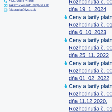
Rozhodnutia č. 00
+421 905 574 506
zakaznickecentrum@lvsas.sk
dňa 19. 1. 2024
fakturacia@lvsas.sk
Ceny a tarify pla
Rozhodnutia č. 01
dňa 6. 10. 2023
Ceny a tarify pla
Rozhodnutia č. 00
dňa 25. 11. 2022
Ceny a tarify pla
Rozhodnutia č. 00
dňa 01. 02. 2022
Ceny a tarify pla
Rozhodnutia č. 00
dňa 11.12.2020
,
Rozhodnutia č. 01