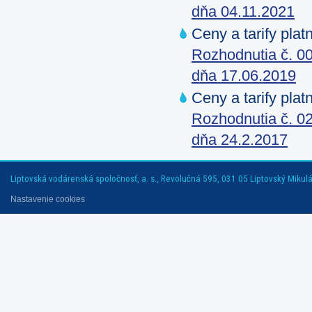
dňa 04.11.2021
Ceny a tarify pla
Rozhodnutia č. 00
dňa 17.06.2019
Ceny a tarify pla
Rozhodnutia č. 02
dňa 24.2.2017
Liptovská vodárenská spoločnosť, a. s., Revolučná 595, 031 05 Liptovský Mikuláš
Nastavenie cookies