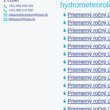
hydrometeorol
+421 902 020 169
+421 905 574 506
Priemerný ročný ú
zakaznickecentrum@lvsas.sk
fakturacia@lvsas.sk
Priemerný ročný ú
Priemerný ročný ú
Priemerný ročný 
Priemerný ročný ú
Priemerný ročný ú
Priemerný ročný ú
Priemerný ročný ú
Priemerný ročný ú
Priemerný ročný ú
Priemerný ročný ú
Priemerný ročný ú
Priemerný ročný ú